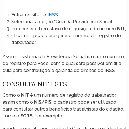
Entrar no site do
INSS
;
Selecionar a opção “Guia da Previdência Social”;
Preencher o formulário de requisição do número
NIT
;
Clicar na opção para gerar o número de registro do
trabalhador.
Assim, o sistema da Previdência Social irá criar o número
de registro para você, com o qual será possível emitir a
guia para contribuição e garantia de direitos do INSS.
CONSULTA NIT FGTS
Como o
NIT
é um número de registro do trabalhador,
assim como o
NIS/PIS
, o cadastro pode ser utilizado
para consultar outros benefícios trabalhistas do cidadão,
como o
FGTS
, por exemplo.
Sendo assim, através do site da Caixa Econômica Federal